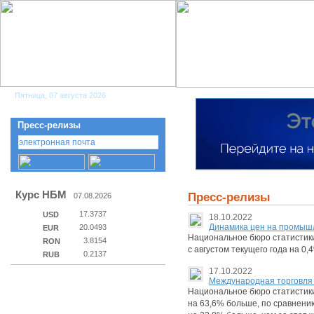
Пятница, 07 августа 2026
Пресс-релизы
Курс НБМ
Пресс-релизы
07.08.2026
17.3737
USD
18.10.2022
Динамика цен на промышл
20.0493
EUR
Национальное бюро статистики
3.8154
RON
с августом текущего года на 0,
0.2137
RUB
17.10.2022
Международная торговля т
Национальное бюро статистики 
на 63,6% больше, по сравнени