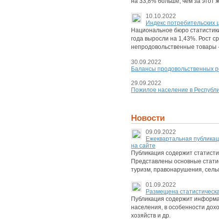
на 33,8% больше, чем за этот 
10.10.2022
Индекс потребительских ц
Национальное бюро статистики
года выросли на 1,43%. Рост с
непродовольственные товары -
30.09.2022
Балансы продовольственных ре
29.09.2022
Пожилое население в Республи
Новости
09.09.2022
Eжеквартальная публикац
на сайте
Публикация содержит статисти
Представлены основные статис
туризм, правонарушения, сельс
01.09.2022
Размещена статистическа
Публикация содержит информац
населения, в особенности дох
хозяйств и др.