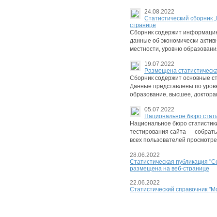
24.08.2022
Cтатистический сборник „
странице
Сборник содержит информацию 
данные об экономически активн
местности, уровню образовани
19.07.2022
Размещена статистическая
Сборник содержит основные ст
Данные представлены по уров
образование, высшее, доктора
05.07.2022
Национальное бюро стати
Национальное бюро статистики 
тестирования сайта — собрать
всех пользователей просмотрет
28.06.2022
Статистическая публикация "С
размещенa на веб-странице
22.06.2022
Cтатистический справочник "Мо