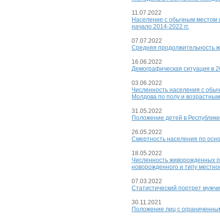
11.07.2022
Население с обычным местом 
начало 2014-2022 гг.
07.07.2022
Средняя продолжительность жи
16.06.2022
Демографическая ситуация в 2
03.06.2022
Численность населения с обыч
Молдова по полу и возрастным 
31.05.2022
Положение детей в Республике
26.05.2022
Смертность населения по осно
18.05.2022
Численность живорожденных по
новорожденного и типу местнос
07.03.2022
Статистический портрет мужч
30.11.2021
Положение лиц с ограниченным