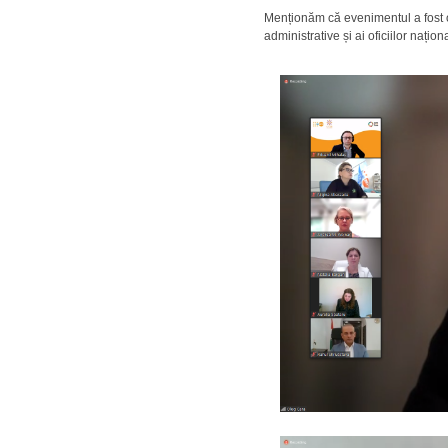
Menționăm că evenimentul a fost o
administrative și ai oficiilor naționa