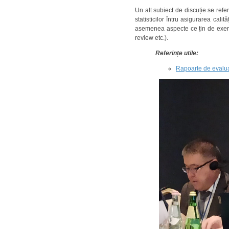
Un alt subiect de discuție se refe
statisticilor întru asigurarea calită
asemenea aspecte ce țin de exerciț
review etc.).
Referințe utile:
Rapoarte de evalu