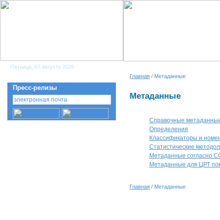
Пятница, 07 августа 2026
Главная
/ Метаданные
Пресс-релизы
Метаданные
Справочные метаданные 
Определения
Классификаторы и номе
Cтатистические методол
Метаданные согласно С
Метаданные для ЦРТ пок
Главная
/ Метаданные