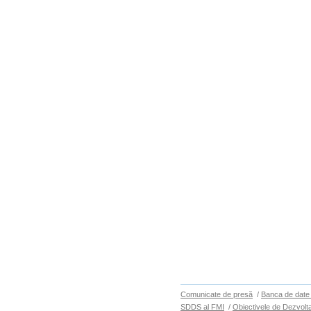
Comunicate de presă
/
Banca de date 
SDDS al FMI
/
Obiectivele de Dezvolt