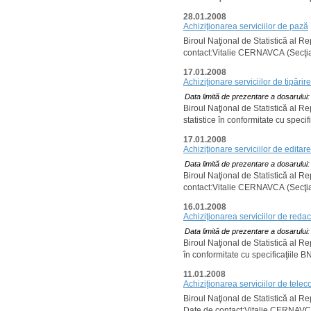
28.01.2008
Achiziţionarea serviciilor de pază
Biroul Naţional de Statistică al R
contact:Vitalie CERNAVCA (Secţia ad
17.01.2008
Achiziţionare serviciilor de tipărire
Data limită de prezentare a dosarului
Biroul Naţional de Statistică al Rep
statistice în conformitate cu specif
17.01.2008
Achiziţionare serviciilor de editare
Data limită de prezentare a dosarului
Biroul Naţional de Statistică al Re
contact:Vitalie CERNAVCA (Secţia ad
16.01.2008
Achiziţionarea serviciilor de redac
Data limită de prezentare a dosarului
Biroul Naţional de Statistică al Re
în conformitate cu specificaţiile 
11.01.2008
Achiziţionarea serviciilor de telec
Biroul Naţional de Statistică al Re
Date de contact:Vitalie CERNAVCA (