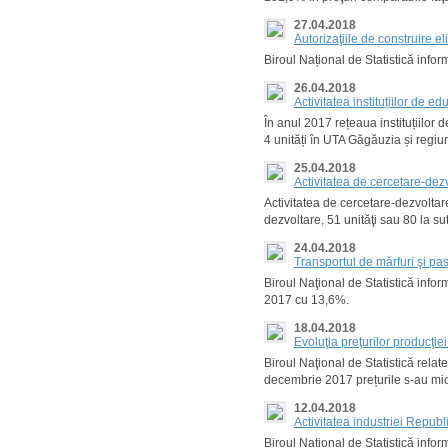
27.04.2018
Autorizaţiile de construire e
Biroul Național de Statistică infor
26.04.2018
Activitatea instituțiilor de e
În anul 2017 rețeaua instituțiilor 
4 unități în UTA Găgăuzia și regiun
25.04.2018
Activitatea de cercetare-dez
Activitatea de cercetare-dezvoltare 
dezvoltare, 51 unităţi sau 80 la su
24.04.2018
Transportul de mărfuri şi pa
Biroul Naţional de Statistică inform
2017 cu 13,6%.
18.04.2018
Evoluţia preţurilor producţi
Biroul Naţional de Statistică relat
decembrie 2017 prețurile s-au mi
12.04.2018
Activitatea industriei Repub
Biroul Național de Statistică info