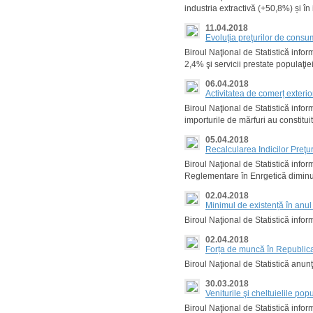
industria extractivă (+50,8%) și în
11.04.2018
Evoluţia preţurilor de cons
Biroul Naţional de Statistică infor
2,4% şi servicii prestate populaţie
06.04.2018
Activitatea de comerț exteri
Biroul Naţional de Statistică info
importurile de mărfuri au constitu
05.04.2018
Recalcularea Indicilor Preţu
Biroul Naţional de Statistică info
Reglementare în Enrgetică diminuăr
02.04.2018
Minimul de existență în anu
Biroul Naţional de Statistică info
02.04.2018
Forța de muncă în Republic
Biroul Naţional de Statistică anun
30.03.2018
Veniturile şi cheltuielile pop
Biroul Naţional de Statistică infor