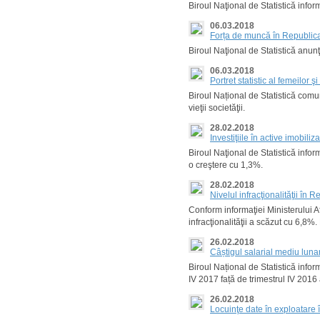
Biroul Naţional de Statistică info
06.03.2018
Forța de muncă în Republica
Biroul Naţional de Statistică anun
06.03.2018
Portret statistic al femeilor
Biroul Național de Statistică comun
vieţii societăţii.
28.02.2018
Investiţiile în active imobil
Biroul Naţional de Statistică info
o creştere cu 1,3%.
28.02.2018
Nivelul infracţionalităţii în
Conform informaţiei Ministerului Af
infracţionalităţii a scăzut cu 6,8%.
26.02.2018
Câștigul salarial mediu lunar
Biroul Național de Statistică infor
IV 2017 față de trimestrul IV 2016 
26.02.2018
Locuinţe date în exploatare