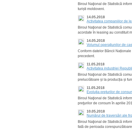
Biroul Naţional de Statistică inform
turiști moldoveni.
14.05.2018
Activitatea companiilor de l
Biroul Naţional de Statistică comu
acordate în leasing au constituit m
14.05.2018
Volumul operaţiunilor de ca
Conform datelor Băncii Naționale a
precedent.
11.05.2018
Activitatea industriei Repub
Biroul Naţional de Statistică comu
prelucrătoare și la producția și fu
11.05.2018
Evoluţia preţurilor de consu
Biroul Naţional de Statistică infor
preţurilor de consum în aprilie 20
10.05.2018
Numărul de traversări ale fro
Biroul Naţional de Statistică infor
fată de perioada corespunzătoare