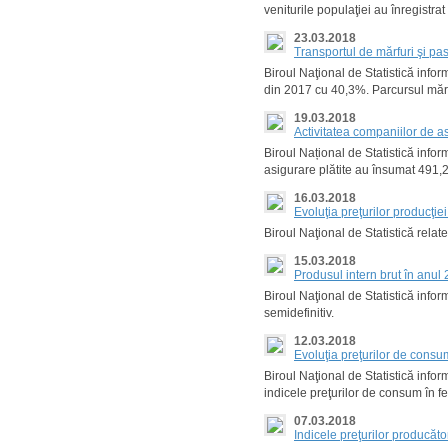
veniturile populaţiei au înregistra
23.03.2018
Transportul de mărfuri şi pa
Biroul Naţional de Statistică inform
din 2017 cu 40,3%. Parcursul mărf
19.03.2018
Activitatea companiilor de a
Biroul Național de Statistică info
asigurare plătite au însumat 491,2 
16.03.2018
Evoluţia preţurilor producţi
Biroul Naţional de Statistică rela
15.03.2018
Produsul intern brut în anul 
Biroul Naţional de Statistică infor
semidefinitiv.
12.03.2018
Evoluţia preţurilor de cons
Biroul Naţional de Statistică infor
indicele preţurilor de consum în f
07.03.2018
Indicele preţurilor producăt