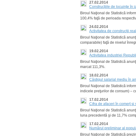
27.02.2014
Сonstrucţiile de locuinţe în
Biroul Naţional de Statistică infor
100,4% faţă de perioada respectiv
24.02.2014
Activitatea de construcţii r
Biroul Naţional de Statistică anunţ
comparabile) faţă de nivelul înreg
19.02.2014
Activitatea industriei Repub
Biroul Naţional de Statistică anu
marcat 111,3%.
18.02.2014
Câştigul salarial mediu în 
Biroul Naţional de Statistică infor
indicele preţurilor de consum) – c
17.02.2014
Cifra de afaceri în comerţ şi 
Biroul Naţional de Statistică anun
luna precedentă şi de 11,7% compa
17.02.2014
Numărul preliminar al popula
Biroul Naţional de Statistică prez