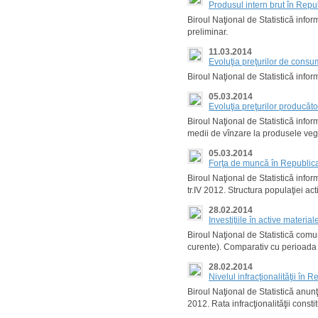
Produsul intern brut în Rep
Biroul Naţional de Statistică infor
preliminar.
11.03.2014
Evoluţia preţurilor de cons
Biroul Naţional de Statistică info
05.03.2014
Evoluţia preţurilor producăt
Biroul Naţional de Statistică info
medii de vînzare la produsele veg
05.03.2014
Forţa de muncă în Republica
Biroul Naţional de Statistică info
tr.IV 2012. Structura populaţiei 
28.02.2014
Investiţiile în active mater
Biroul Naţional de Statistică comun
curente). Comparativ cu perioada 
28.02.2014
Nivelul infracţionalităţii în
Biroul Naţional de Statistică anunţ
2012. Rata infracţionalităţii constit