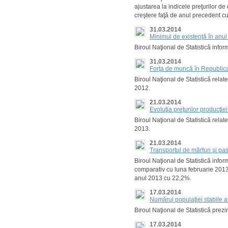
ajustarea la indicele preţurilor de
creştere faţă de anul precedent c
31.03.2014
Minimul de existenţă în anu
Biroul Naţional de Statistică info
31.03.2014
Forţa de muncă în Republic
Biroul Naţional de Statistică rela
2012.
21.03.2014
Evoluţia preţurilor producţi
Biroul Naţional de Statistică relat
2013.
21.03.2014
Transportul de mărfuri şi pa
Biroul Naţional de Statistică infor
comparativ cu luna februarie 2013. 
anul 2013 cu 22,2%.
17.03.2014
Numărul populaţiei stabile al
Biroul Naţional de Statistică prezi
17.03.2014