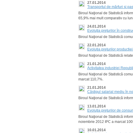
27.01.2014
Transportul de mărfuri şi pa
Biroul Naţional de Statistică infor
65,9% mai mult comparativ cu lu
24.01.2014
Evoluţia preţurilor în constr
Biroul Naţional de Statistică comun
22.01.2014
Evoluţia preţurilor producţi
Biroul Naţional de Statistică rela
21.01.2014
Activitatea industriei Repub
Biroul Naţional de Statistică comu
marcat 110,7%.
21.01.2014
Câştigul salarial mediu în 
Biroul Naţional de Statistică info
13.01.2014
Evoluţia preţurilor de cons
Biroul Naţional de Statistică inf
noiembrie 2012 IPC a marcat 100
10.01.2014