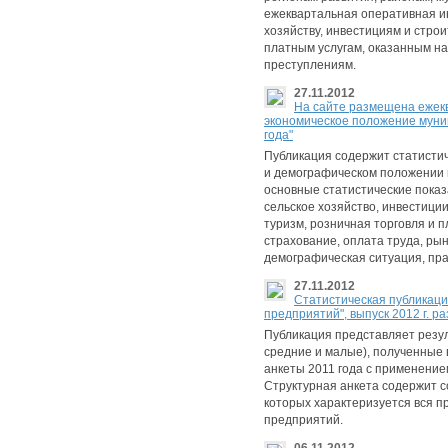
ежеквартальная оперативная 
хозяйству, инвестициям и строи
платным услугам, оказанным на
преступлениям.
27.11.2012
На сайте размещена ежек
экономическое положение муни
года"
Публикация содержит статистич
и демографическом положении
основные статистические пока
сельское хозяйство, инвестиции
туризм, розничная торговля и 
страхование, оплата труда, ры
демографическая ситуация, пр
27.11.2012
Cтатистическая публикаци
предприятий", выпуск 2012 г. p
Публикация представляет резу
средние и малые), полученные 
анкеты 2011 года с применени
Структурная анкета содержит с
которых характеризуется вся п
предприятий.