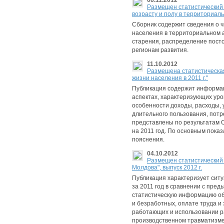
06.11.2012
Размещен статистический
возрасту и полу в территориаль
Сборник содержит сведения о ч
населения в территориальном а
старения, распределение посто
регионам развития.
11.10.2012
Размещена статистическая
жизни населения в 2011 г."
Публикация содержит информац
аспектах, характеризующих уро
особенности доходы, расходы, 
длительного пользования, потр
представлены по результатам 
на 2011 год. По основным пока
пояснения.
04.10.2012
Размещен статистический 
Молдова", выпуск 2012 г.
Публикация характеризует ситу
за 2011 год в сравнении с пре
статистическую информацию об
и безработных, оплате труда и
работающих и использовании ра
производственном травматизме