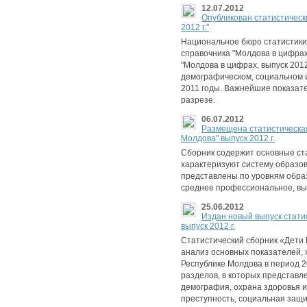
12.07.2012
Опубликован статистическ
2012 г."
Национальное бюро статистики
справочника "Молдова в цифрах,
"Молдова в цифрах, выпуск 201
демографическом, социальном 
2011 годы. Важнейшие показат
разрезе.
06.07.2012
Размещена статистическая
Молдова" выпуск 2012 г.
Сборник содержит основные ст
характеризуют систему образов
представлены по уровням обра
среднее профессиональное, вы
25.06.2012
Издан новый выпуск стати
выпуск 2012 г.
Статистический сборник «Дет
анализ основных показателей,
Республике Молдова в период 20
разделов, в которых представ
демография, охрана здоровья 
преступность, социальная защи