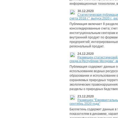
информационные технологии, в
30.12.2020
Cтатистическая публикаци
счета 2018 г.", выпуск 2020 г., 
Публикация включает 8 раздело
консолидированные счета; счет
институциональным секторам и
внутренний продукт по формам 
предприятий; интегрированные 
региональный продукт.
24.12.2020
Размещен статистический
среда в Республике Молдова", вы
Публикация содержит данные п
использованию водных ресурсов
образовании и использовании о
охраняемых природных террито
экологических правонарушения
разделы о природных бедствия
23.12.2020
Размещен "Ежеквартальный
сентябрь 2020 года"
Бюллетень содержит данные в 
показателям в динамике, хара