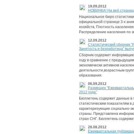
19.09.2012
НОВИНКА! На веб страни
Национальное бюро статистик
официальной странице 3-х ани
хозяйств, Плотность населения
Распределение населения по э
12.09.2012
Cтатистический сборник "
Занятость и безработица" выпус
Сборник содержит информацию 
году в сравнении с предыдущи
экономически активном населен
деятельности,возрастным групп
образования.
06.09.2012
Размещен "Ежеквартальны
2012 года"
Бюллетень содержит данные в 
статистическим показателям в д
характеризующие социально-эк
страны. Представлена информа
стран СНГ. Бюллетень содержи
28.08.2012
Eжеквартальная публикац