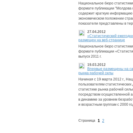
Национальное бюро статистики
формате публикации "Молдова в 
содержит краткую информацию 
экономическом положении стра
показатели представлены в те
27.04.2012
«Статистический ежегодник
размещен на веб-странице
Национальное бюро статистики
формате публикации «Статисти
выпуск 2011 г.
19.03.2012
Впервые размещены на са
рынка рабочей силы
Начиная с 19 марта 2012 г., Н
пользователям статистических
статистике рынка рабочей сил
посредством осуществленной а
в динамике за уровнем безрабо
и возрастным группам с 2000 г
Страница
1
2