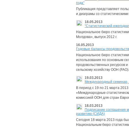
годa"
Публикация представляет поль
и диаграмы со статистическим
18.05.2013
"Статистический ежегодник
Национальное бюро статистики
Молдова», выпуск 2012 г.
16.05.2013
Годовые балансы продовольств
Национальное бюро статистики
использования по основным се
продовольственных ресурсов и 
сельскому хозяйству ООН (FAO)
19.03.2013
Международный семинар,
В период с 19 по 21 марта 20
«Международные статистически
комиссией ООН для стран Европ
18.03.2013
Подписание соглашения м
развитию (СИДА)
Сегодня 18 марта 2013 года б
Национальным бюро статистики