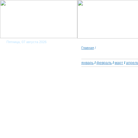
Пятница, 07 августа 2026
Главная
/
январь
/
февраль
/
март
/
апрел