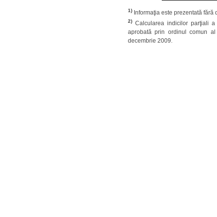
1)
Informaţia este prezentată fără d
2)
Calcularea indicilor parţiali a
aprobată prin ordinul comun al 
decembrie 2009.