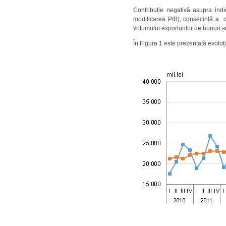
Contribuție negativă asupra indi
modificarea PIB), consecință a cr
volumului exporturilor de bunuri și
În Figura 1 este prezentată evoluți