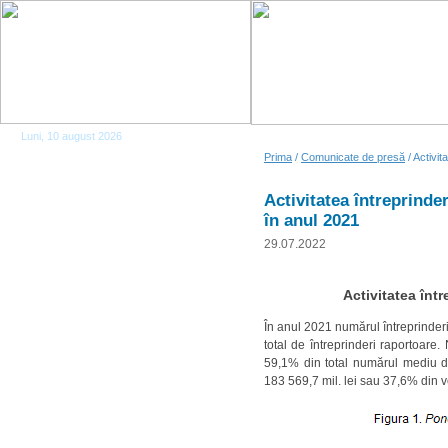
Luni, 10 august 2026
Prima
/
Comunicate de presă
/ Activit
Activitatea întreprinde
în anul 2021
29.07.2022
Activitatea într
În anul 2021 numărul întreprinderil
total de întreprinderi raportoare.
59,1% din total numărul mediu de 
183 569,7 mil. lei sau 37,6% din v