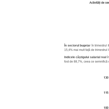
În sectorul bugetar
în trimestrul 
15,4% mai mult față de trimestrul I
Indicele câștigului salarial real
în
fost de 88,7%, ceea ce semnifică c