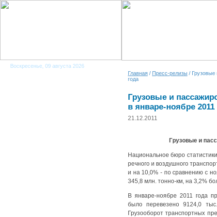
Воскресенье, 09 августа 2026
Главная
/
Пресс-релизы
/ Грузовые
года
Грузовые и пассажир
в январе-ноябре 2011
21.12.2011
Грузовые и пасс
Национальное бюро статистики
речного и воздушного транспор
и на 10,0% - по сравнению с н
345,8 млн. тонно-км, на 3,2% б
В январе-ноябре 2011 года п
было перевезено 9124,0 тыс.
Грузооборот транспортных пре