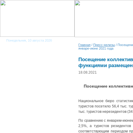
Понедельник, 10 августа 2026
Главная
/
Пресс-релизы
/ Посещени
январе-июне 2021 года
Посещение коллектив
функциями размещени
18.08.2021
Посещение коллективн
Национальное бюро статистик
туристов посетило 56,4 тыс. ту
тыс. туристов нерезидентов (34
По сравнению с январем-июнем 
2,5%, а туристов резидентов
соответствующим периодом про