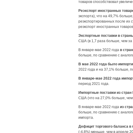
товаров способствовал увеличе
Реэкспорт иностранных това
экспорта), что на 49,7% больше
реэкспортированных после их с
реэкспорт иностранных товаров
Экспортные поставки в
страны
США (в 1,7 раза больше, чем за
В январе-мае 2022 года
в стра
больше, по сравнению с аналог
В мае 2022 года было
импорти
2022 года и на 37,1% бол
В
январе-мае
2022 года
импор
период 2021 года.
Импортные поставки из стран 
США (что на 27,0% больше, чем
В январе-мае 2022 года
из стр
больше, по сравнению с аналог
импор
Дефицит торгового баланса в 
(-4,8%) меньше, чем в апреле 2