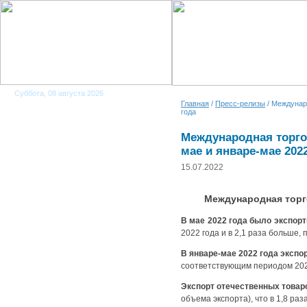
Суббота, 08 августа 2026
Главная
/
Пресс-релизы
/ Междунар
года
Международная торго
мае и январе-мае 202
15.07.2022
Международная торг
В мае 2022 года было
экспорт
2022 года и в 2,1 раза больше,
В
январе-мае
2022 года
экспо
соответствующим периодом 202
Экспорт отечественных това
объема экспорта), что в 1,8 ра