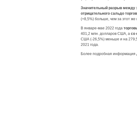
Значительный разрыв между э
отрицательного сальдо торгов
(+8,5%) больше, чем за этот же
В январе-мае 2022 года
торговы
401,2 млн. долларов США, а
со 
США (-26,5%) меньше и на 279,
2021 года.
Более подробная информация 