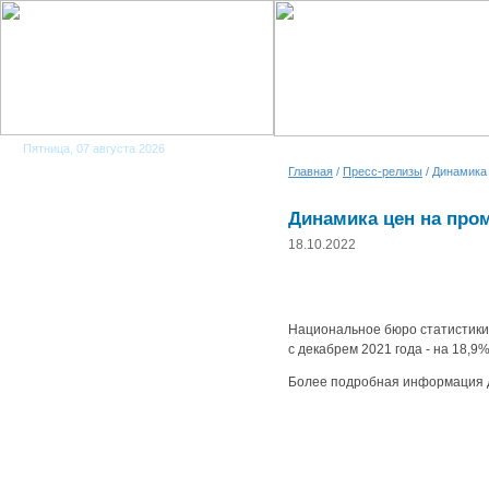
Пятница, 07 августа 2026
Главная
/
Пресс-релизы
/ Динамика
Динамика цен на про
18.10.2022
Национальное бюро статистики 
с декабрем 2021 года - на 18,9
Более подробная информация 