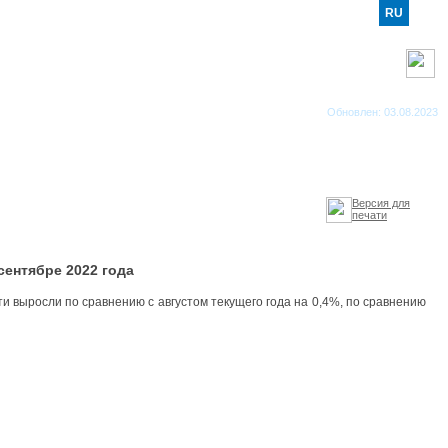
RO
RU
EN
RSS каналы
Обновлен: 03.08.2023
Версия для
печати
ентябре 2022 года
 выросли по сравнению с августом текущего года на 0,4%, по сравнению