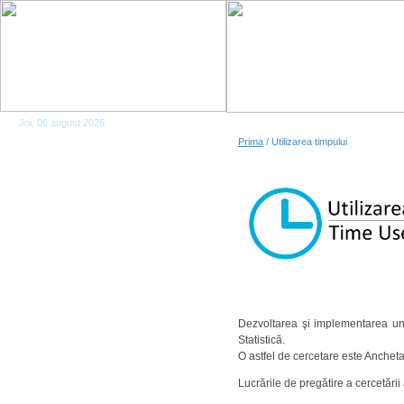
Joi, 06 august 2026
Prima
/ Utilizarea timpului
Dezvoltarea şi implementarea unor
Statistică.
O astfel de cercetare este Ancheta
Lucrările de pregătire a cercetări