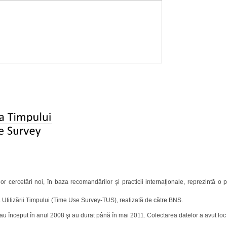
 cercetări noi, în baza recomandărilor şi practicii internaţionale, reprezintă o p
 Utilizării Timpului (Time Use Survey-TUS), realizată de către BNS.
i au început în anul 2008 şi au durat până în mai 2011. Colectarea datelor a avut lo