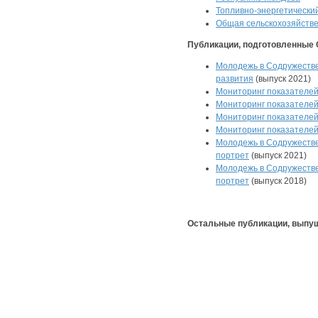
Топливно-энергетически
Общая сельскохозяйствен
Публикации, подготовленные
Молодежь в Содружестве
развития
(выпуск 2021)
Мониторинг показателей
Мониторинг показателей
Мониторинг показателей
Мониторинг показателей
Молодежь в Содружестве
портрет
(выпуск 2021)
Молодежь в Содружестве
портрет
(выпуск 2018)
Oстальные публикации, выпущ