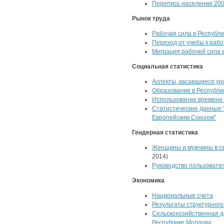
Перепись населения 200
Рынок труда
Рабочая сила в Республи
Переход от учебы к рабо
Миграция рабочей сила 
Социальная статистика
Аспекты, касающиеся ур
Образование в Республи
Использование времени
Статистические данные 
Европейским Союзом"
Гендерная статистика
Женщины и мужчины в се
2014)
Руководство пользовате
Экономика
Национальные счета
Результаты структурног
Сельскохозяйственная д
Республике Молдова