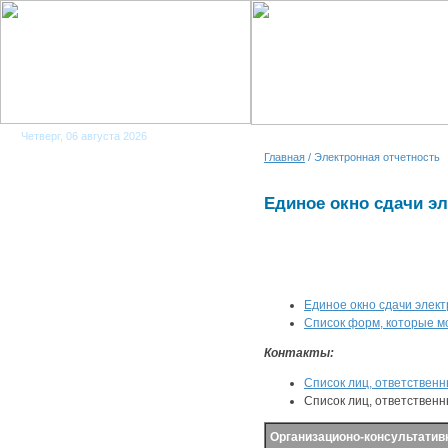
Четверг, 06 августа 2026
Главная
/ Электронная отчетность
Единое окно сдачи эл
Eдиное окно сдачи элек
Список форм, которые м
Контакты
:
Список лиц, ответственн
Список лиц, ответствен
Организационо-консультатив