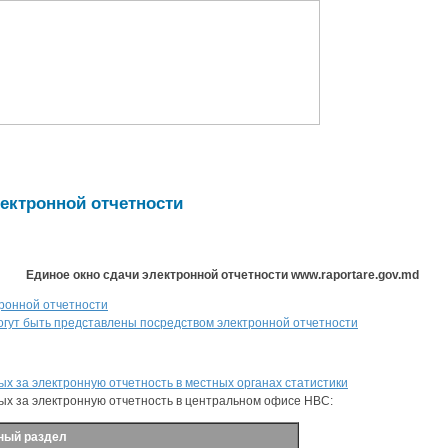
ектронной отчетности
Единое окно сдачи электронной отчетности www.raportare.gov.md
тронной отчетности
огут быть представлены посредством электронной отчетности
ых за электронную отчетность в местных органах статистики
ных за электронную отчетность в центральном офисе НВС:
ный раздел