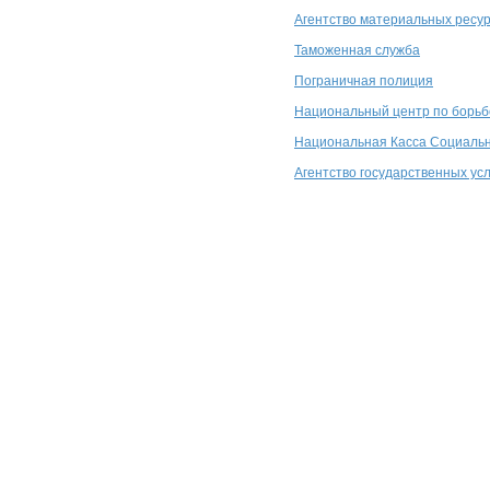
Агентство материальных ресу
Таможенная служба
Пограничная полиция
Национальный центр по борьб
Национальная Касса Социальн
Агентство государственных усл