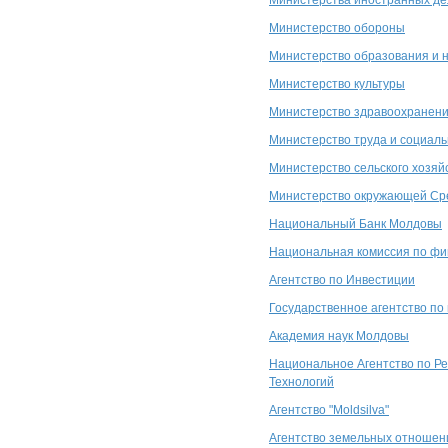
Министерства иностранных де
Министерство обороны
Министерство образования и 
Министерство культуры
Министерство здравоохранен
Министерство труда и социал
Министерство сельского хозя
Министерство окружающей С
Национальный Банк Молдовы
Национальная комиссия по фи
Агентство по Инвестиции
Государственное агентство по
Академия наук Молдовы
Национальное Агентство по Р
Технологий
Агентство "Moldsilva"
Агентство земельных отношен