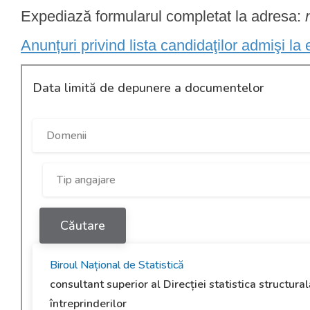
Expediază formularul completat la adresa:
Anunțuri privind lista candidaţilor admişi la