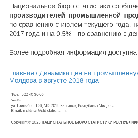
Национальное бюро статистики сообщает
производителей промышленной про
по сравнению с июлем текущего года, н
2017 года и на 0,5% - по сравнению с де
Более подробная информация доступна
Главная
/ Динамика цен на промышленну
Молдова в августе 2018 года
Тел.
022 40 30 00
Факс
ул. Гренобля, 106, MD-2019 Кишинев, Республика Молдова
Email:
moldstat@old.statistica.md
Copyright © 2026
НАЦИОНАЛЬНОЕ БЮРО СТАТИСТИКИ РЕСПУБЛИК
Условия использования