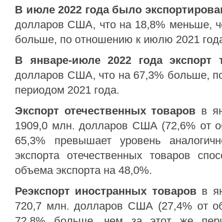
В июле 2022 года было
экспортирова
долларов США, что на 18,8% меньше, ч
больше, по отношению к июлю 2021 год
В
январе-июле
2022 года
экспорт 
долларов США, что на 67,3% больше, п
периодом 2021 года.
Экспорт отечественных товаров
в
я
1909,0 млн. долларов США (72,6% от о
65,3% превышает уровень аналогичн
экспорта отечественных товаров спо
объема экспорта на 48,0%.
Реэкспорт иностранных товаров
в
я
720,7 млн. долларов США (27,4% от об
72,8% больше, чем за этот же пер