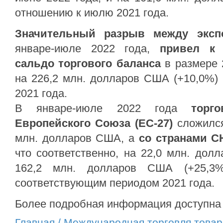
отношению к июлю 2021 года.
Значительный разрыв между эксп
январе-июле 2022 года,
привел к 
сальдо торгового баланса
в размере 
на 226,2 млн. долларов США (+10,0%) 
2021 года.
В январе-июле 2022 года
торго
Европейского Союза (ЕС-27)
сложился
млн. долларов США, а
со странами 
что соответственно, на 22,0 млн. дол
162,2 млн. долларов США (+25,3
соответствующим периодом 2021 года.
Более подробная информация доступна
Главная
/ Международная торговля това