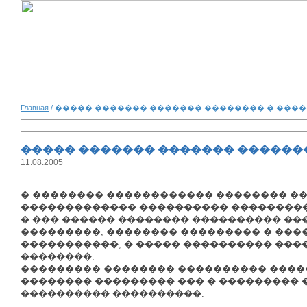
Главная
/ ����� ������� ������� �������� � �����
����� ������� ������� ��������
11.08.2005
� �������� ������������ �������� �
������������� ���������� ���������� ��
� ��� ������ �������� ���������� ��
���������, �������� ��������� � ���
�����������, � ����� ���������� ��
��������.
��������� �������� ���������� ����
�������� ��������� ��� � ��������� 
���������� ����������.