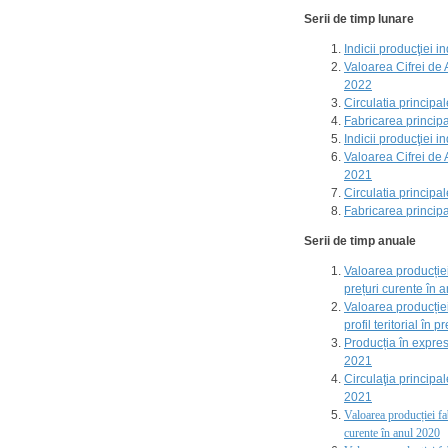
Serii de timp lunare
Indicii producţiei i
Valoarea Cifrei de Af
2022
Circulatia principa
Fabricarea principa
Indicii producţiei i
Valoarea Cifrei de Af
2021
Circulatia principa
Fabricarea principa
Serii de timp anuale
Valoarea producției 
prețuri curente în 
Valoarea producției 
profil teritorial în 
Producția în expres
2021
Circulaţia principal
2021
Valoarea producției fab
curente în anul 2020