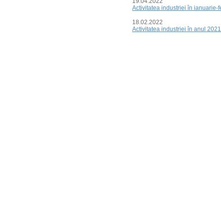
19.04.2022
Activitatea industriei în ianuarie
18.02.2022
Activitatea industriei în anul 2021