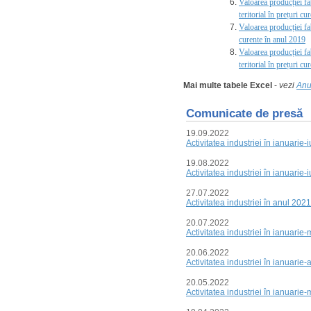
Valoarea producției fab
teritorial în prețuri c
Valoarea producției fab
curente în anul 2019
Valoarea producției fab
teritorial în prețuri c
Mai multe tabele Excel
-
vezi
Anua
Comunicate de presă
19.09.2022
Activitatea industriei în ianuarie-
19.08.2022
Activitatea industriei în ianuarie
27.07.2022
Activitatea industriei în anul 2021
20.07.2022
Activitatea industriei în ianuarie
20.06.2022
Activitatea industriei în ianuarie-
20.05.2022
Activitatea industriei în ianuarie