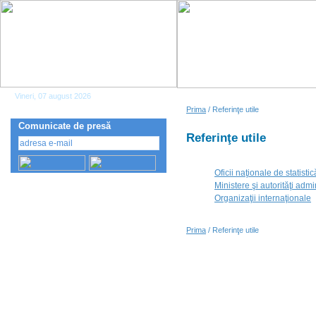
Vineri, 07 august 2026
Prima
/ Referinţe utile
Comunicate de presă
Referinţe utile
Oficii naţionale de statistic
Ministere şi autorităţi admi
Organizaţii internaţionale
Prima
/ Referinţe utile