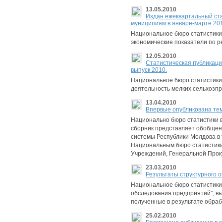
13.05.2010
Издан ежеквартальный ста
муниципиям в январе-марте 201
Национальное бюро статистики
экономические показатели по р
12.05.2010
Статистическая публикаци
выпуск 2010.
Национальное бюро статистики
деятельность мелких сельхозпр
13.04.2010
Впервые опубликована тем
Национально бюро статистики 
сборник представляет обобщен
системы Республики Молдова в 
Национальным бюро статистики
Учреждений, Генеральной Проку
23.03.2010
Результаты структурного 
Национальное бюро статистики 
обследования предприятий", вы
полученные в результате обраб
25.02.2010