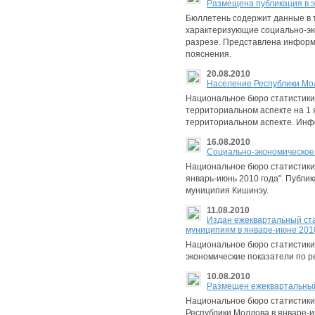
Размещена публикация в э
Бюллетень содержит данные в т
характеризующие социально-эк
разрезе. Представлена информ
пояснения.
20.08.2010
Население Республики Молд
Национальное бюро статистики 
территориальном аспекте на 1 
территориальном аспекте. Инф
16.08.2010
Социально-экономическое 
Национальное бюро статистики
январь-июнь 2010 года". Публи
муниципия Кишинэу.
11.08.2010
Издан ежеквартальный ста
муниципиям в январе-июне 2010
Национальное бюро статистики
экономические показатели по р
10.08.2010
Размещен ежеквартальный 
Национальное бюро статистики
Республики Молдова в январе-