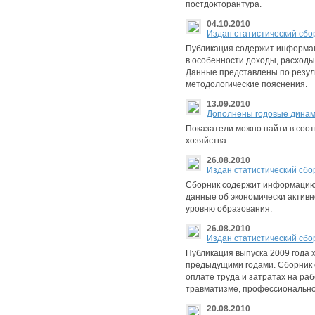
постдокторантура.
04.10.2010
Издан статистический сбор
Публикация содержит информац
в особенности доходы, расходы
Данные представлены по резул
методологические пояснения.
13.09.2010
Дополнены годовые динами
Показатели можно найти в соот
хозяйства.
26.08.2010
Издан статистический сбор
Сборник содержит информацию 
данные об экономически активн
уровню образования.
26.08.2010
Издан статистический сбор
Публикация выпуска 2009 года 
предыдущими годами. Сборник 
оплате труда и затратах на ра
травматизме, профессионально
20.08.2010