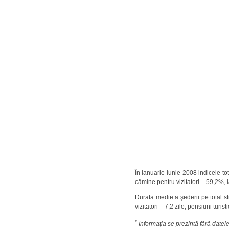
În ianuarie-iunie 2008 indicele tot
cămine pentru vizitatori – 59,2%, la
Durata medie a şederii pe total st
vizitatori – 7,2 zile, pensiuni turist
*
Informaţia se prezintă fără datele