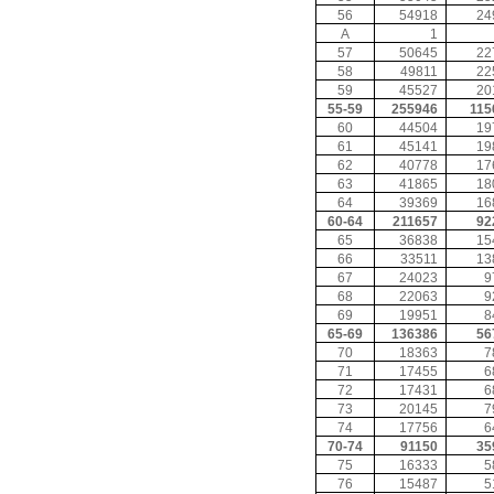
56
54918
24
A
1
57
50645
22
58
49811
22
59
45527
20
55-59
255946
115
60
44504
19
61
45141
19
62
40778
17
63
41865
18
64
39369
16
60-64
211657
92
65
36838
15
66
33511
13
67
24023
9
68
22063
9
69
19951
8
65-69
136386
56
70
18363
7
71
17455
6
72
17431
6
73
20145
7
74
17756
6
70-74
91150
35
75
16333
5
76
15487
5