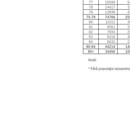
77
15590
5
78
14417
5
79
12939
4
75-79
74766
25
80
11012
3
81
9561
3
82
7693
2
83
9316
3
84
6632
2
80-84
44214
14
85+
34456
10
Notă:
* Fără populaţia raioanelor