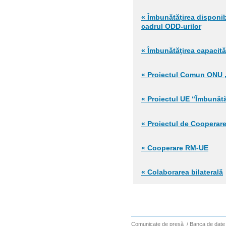
« Îmbunătățirea disponib
cadrul ODD-urilor
« Îmbunătăţirea capacităţ
« Proiectul Comun ONU „
« Proiectul UE “Îmbunătă
« Proiectul de Cooperare 
« Cooperare RM-UE
« Colaborarea bilaterală
Comunicate de presă
/
Banca de date 