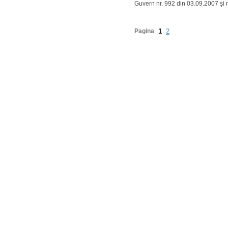
Guvern nr. 992 din 03.09.2007 şi 
Pagina
1
2