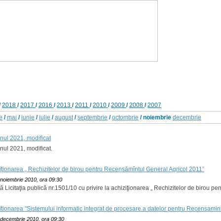
/
2018
/
2017
/
2016
/
2013
/
2011
/
2010
/
2009
/
2008
/
2007
ie
/
mai
/
iunie
/
iulie
/
august
/
septembrie
/
octombrie
/ noiembrie
decembrie
anul 2021, modificat
anul 2021, modificat.
hiziţionarea „ Rechizitelor de birou pentru Recensămîntul General Agricol 2011”
 noiembrie 2010, ora 09:30
ţă Licitaţia publică nr.1501/10 cu privire la achiziţionarea „ Rechizitelor de birou 
hizitionarea "Sistemului informatic integrat de procesare a datelor pentru Recensamin
 decembrie 2010, ora 09:30