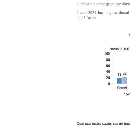
după care a urmat grupul de vârst
În anul 2021, incidența cu virusul H
de 25-34 ani.
Cele mai multe cazuri noi de tumor