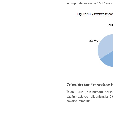
și grupul de vârstă de 14-17 ani -
Cel mai des tinerii în vârstă de 
În anul 2021, din numărul persoa
săvârșit acte de huliganism, iar 5,
săvârșit infracțiuni
.