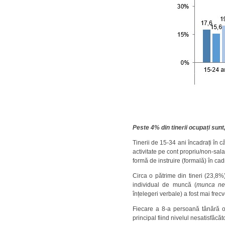
Peste 4% din tinerii ocupați sunt
Tinerii de 15-34 ani încadrați în 
activitate pe cont propriu/non-sal
formă de instruire (formală) în ca
Circa o pătrime din tineri (23,8%
individual de muncă (
munca ne
înțelegeri verbale) a fost mai frecv
Fiecare a 8-a persoană tânără oc
principal fiind nivelul nesatisfăcăt