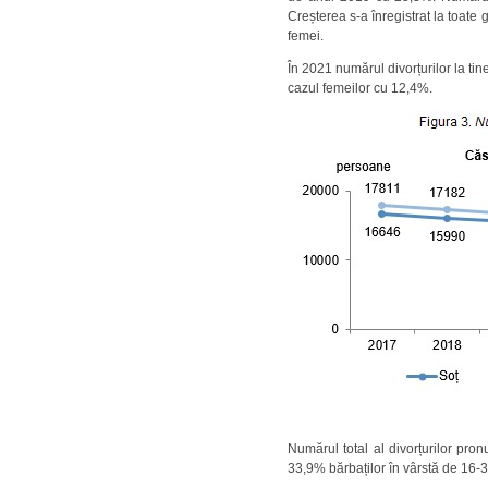
Creșterea s-a înregistrat la toate 
femei.
În 2021 numărul divorțurilor la ti
cazul femeilor cu 12,4%.
Numărul total al divorțurilor pron
33,9% bărbaților în vârstă de 16-3