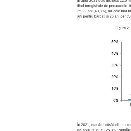
În anul 2021 s-au încheiat 22,5 mi
fiind înregistrate de persoanele t
25-29 ani (43,8%), iar cele mai m
ani pentru bărbați și 26 ani pentru
În 2021, numărul căsătoriilor a cr
de anul 2019 cu 25,3%. Numărul c