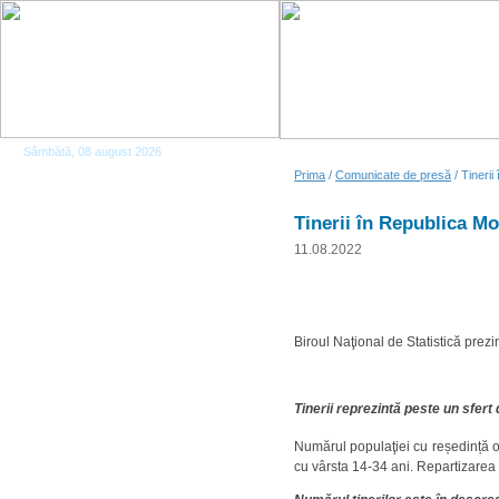
Sâmbătă, 08 august 2026
Prima
/
Comunicate de presă
/ Tineri
Tinerii în Republica Mo
11.08.2022
Biroul Naţional de Statistică prezi
Tinerii reprezintă peste un sfert d
Numărul populaţiei cu reședință o
cu vârsta 14-34 ani. Repartizarea 