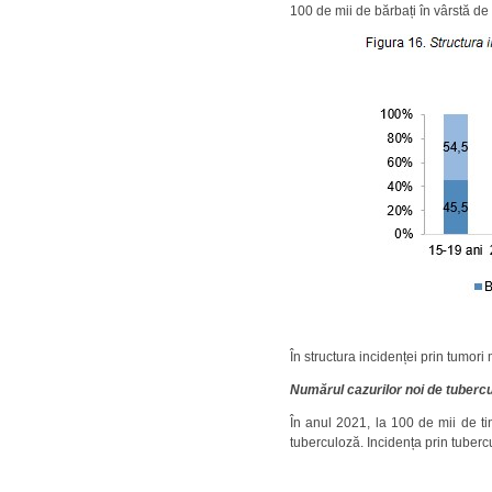
100 de mii de bărbați în vârstă de
În structura incidenței prin tumor
Numărul cazurilor noi de tubercul
În anul 2021, la 100 de mii de tin
tuberculoză. Incidența prin tubercu