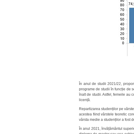
În anul de studii 2021/22, propor
programe de studii în funcție de s
înalt de studii. Astfel, femeile au
licență.
Repartizarea studenților pe vârste
acestea fiind vârstele teoretic co
vârsta medie a studenților a fost d
În anul 2021, învățământul superi
diploma de master sau cea echival