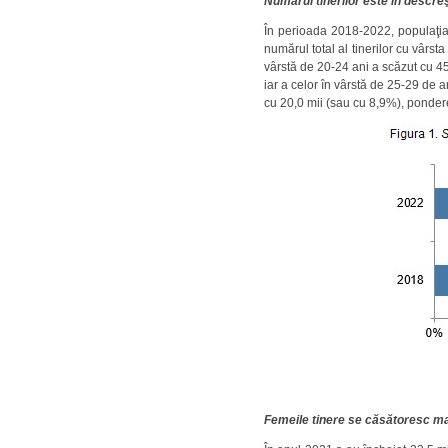
Numărul tinerilor este în descre
În perioada 2018-2022, populaţia
numărul total al tinerilor cu vâr
vârstă de 20-24 ani a scăzut cu 4
iar a celor în vârstă de 25-29 de a
cu 20,0 mii (sau cu 8,9%), pondere
Femeile tinere se căsătoresc ma