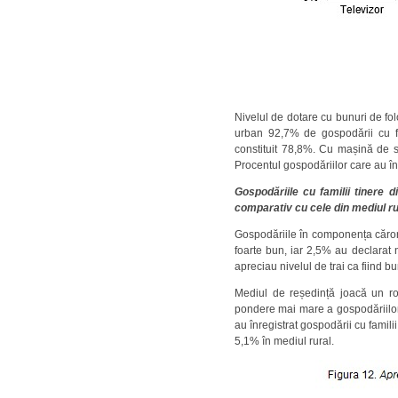
Nivelul de dotare cu bunuri de fol
urban 92,7% de gospodării cu fa
constituit 78,8%. Cu mașină de 
Procentul gospodăriilor care au în
Gospodăriile cu familii tinere 
comparativ cu cele din mediul ru
Gospodăriile în componența cărora 
foarte bun, iar 2,5% au declarat n
apreciau nivelul de trai ca fiind b
Mediul de reședință joacă un rol
pondere mai mare a gospodăriilor c
au înregistrat gospodării cu famili
5,1% în mediul rural.