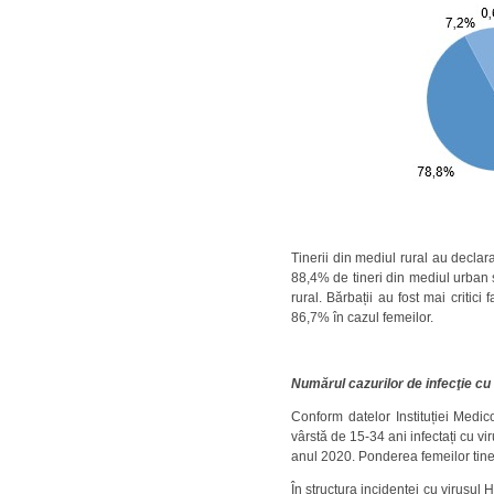
Tinerii din mediul rural au decla
88,4% de tineri din mediul urban 
rural. Bărbații au fost mai criti
86,7% în cazul femeilor.
Numărul cazurilor de infecţie cu 
Conform datelor Instituției Medic
vârstă de 15-34 ani infectați cu v
anul 2020. Ponderea femeilor tine
În structura incidenţei cu virusul