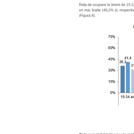
Rata de ocupare la tinerii de 15-24
ori mai înalte (48,2% și, respect
(Figura 8).