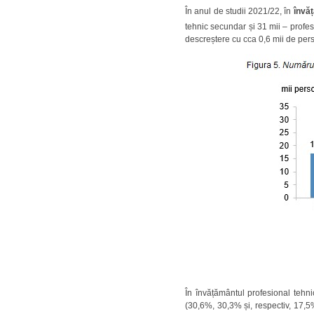
În anul de studii 2021/22, în
învăț
tehnic secundar și 31 mii – profe
descreștere cu cca 0,6 mii de per
În învățământul profesional tehn
(30,6%, 30,3% și, respectiv, 17,5%