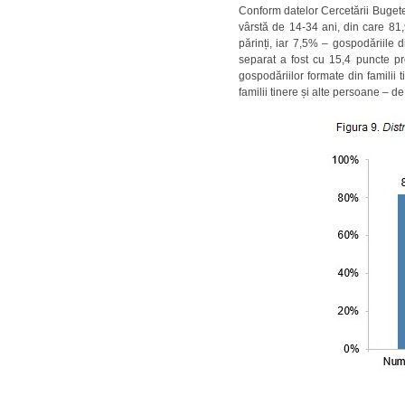
Conform datelor Cercetării Bugete
vârstă de 14-34 ani, din care 81,
părinți, iar 7,5% – gospodăriile 
separat a fost cu 15,4 puncte p
gospodăriilor formate din familii 
familii tinere și alte persoane – de 