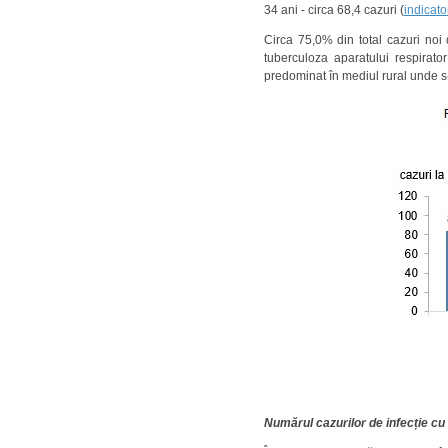
34 ani - circa 68,4 cazuri (
indicat
Circa 75,0% din total cazuri noi d
tuberculoza aparatului respirat
predominat în mediul rural unde s-
Numărul cazurilor de infecție cu