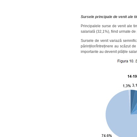
Sursele principale de venit ale ti
Principalele surse de venit ale tin
salarială (32,1%), fiind urmate de p
Sursele de venit variază semnificat
părinților/întreținere au scăzut d
importante au devenit plățile sala