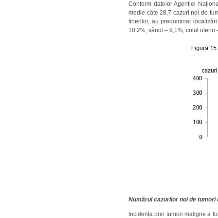
Conform datelor Agenției Naționa
medie câte 28,7 cazuri noi de tum
tinerilor, au predominat localizăr
10,2%, sânul – 9,1%, colul uterin 
Numărul cazurilor noi de tumori 
Incidența prin tumori maligne a fo