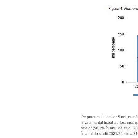
Pe parcursul ultimilor 5 ani, numă
învățământul liceal au fost înscr
fetelor (56,1% în anul de studii 20
În anul de studii 2021/22, circa 81