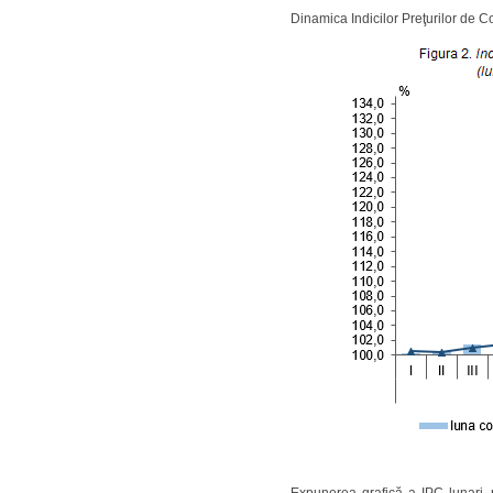
Dinamica Indicilor Preţurilor de C
Expunerea grafică a IPC lunari, 