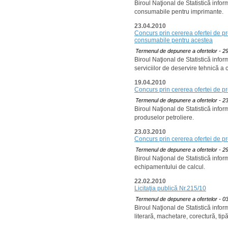
Biroul Naţional de Statistică info
consumabile pentru imprimante.
23.04.2010
Concurs prin cererea ofertei de pr
consumabile pentru acestea
Termenul de depunere a ofertelor - 29
Biroul Naţional de Statistică info
serviciilor de deservire tehnică a
19.04.2010
Concurs prin cererea ofertei de pr
Termenul de depunere a ofertelor - 23
Biroul Naţional de Statistică info
produselor petroliere.
23.03.2010
Concurs prin cererea ofertei de pr
Termenul de depunere a ofertelor - 29
Biroul Naţional de Statistică info
echipamentului de calcul.
22.02.2010
Licitaţia publică Nr.215/10
Termenul de depunere a ofertelor - 03
Biroul Naţional de Statistică infor
literară, machetare, corectură, tipăr