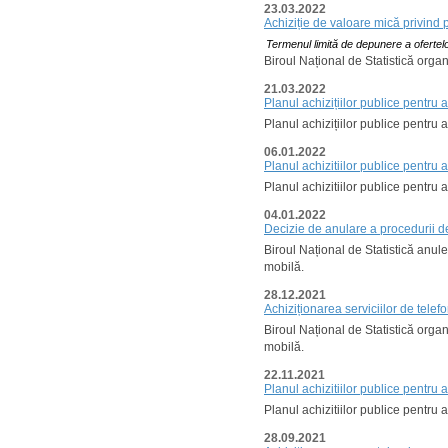
23.03.2022
Achiziție de valoare mică privind 
Termenul limită de depunere a ofertelo
Biroul Național de Statistică orga
21.03.2022
Planul achizițiilor publice pentru 
Planul achizițiilor publice pentru 
06.01.2022
Planul achizitiilor publice pentru
Planul achizitiilor publice pentru 
04.01.2022
Decizie de anulare a procedurii de
Biroul Național de Statistică anul
mobilă.
28.12.2021
Achiziționarea serviciilor de telef
Biroul Național de Statistică orga
mobilă.
22.11.2021
Planul achizitiilor publice pentru 
Planul achizitiilor publice pentru 
28.09.2021